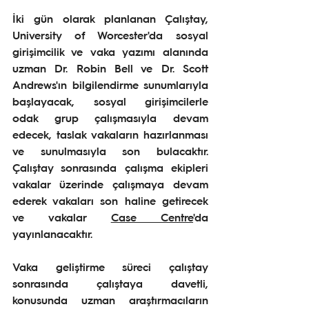
İki gün olarak planlanan Çalıştay, 
University of Worcester'da sosyal 
girişimcilik ve vaka yazımı alanında 
uzman Dr. Robin Bell ve Dr. Scott 
Andrews'ın bilgilendirme sunumlarıyla 
başlayacak, sosyal girişimcilerle 
odak grup çalışmasıyla devam 
edecek, taslak vakaların hazırlanması 
ve sunulmasıyla son bulacaktır. 
Çalıştay sonrasında çalışma ekipleri 
vakalar üzerinde çalışmaya devam 
ederek vakaları son haline getirecek 
ve vakalar 
Case Cent
re
'da 
yayınlanacaktır.
Vaka geliştirme süreci çalıştay 
sonrasında çalıştaya davetli, 
konusunda uzman araştırmacıların 