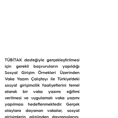
TÜBİTAK desteğiyle gerçekleştirilmesi 
için gerekli başvuruların yapıldığı 
Sosyal Girişim Örnekleri Üzerinden 
Vaka Yazım Çalıştayı 
ile Türkiye'deki 
sosyal girişimcilik faaliyetlerini temel 
alarak bir vaka yazımı eğitimi 
verilmesi ve uygulamalı vaka yazımı 
yapılması hedeflenmektedir. Gerçek 
olaylara dayanan vakalar, sosyal 
girişimlerin gözünden davranışlarını, 