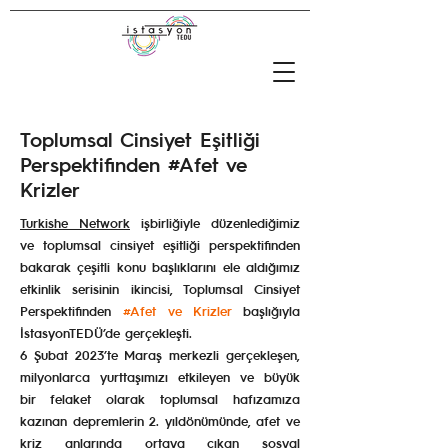
Toplumsal Cinsiyet Eşitliği
Perspektifinden #Afet ve
Krizler
Turkishe Network
işbirliğiyle düzenlediğimiz
ve toplumsal cinsiyet eşitliği perspektifinden
bakarak çeşitli konu başlıklarını ele aldığımız
etkinlik serisinin ikincisi, Toplumsal Cinsiyet
Perspektifinden
#Afet ve Krizler
başlığıyla
İstasyonTEDÜ’de gerçekleşti.
6 Şubat 2023’te Maraş merkezli gerçekleşen,
milyonlarca yurttaşımızı etkileyen ve büyük
bir felaket olarak toplumsal hafızamıza
kazınan depremlerin 2. yıldönümünde, afet ve
kriz anlarında ortaya çıkan sosyal