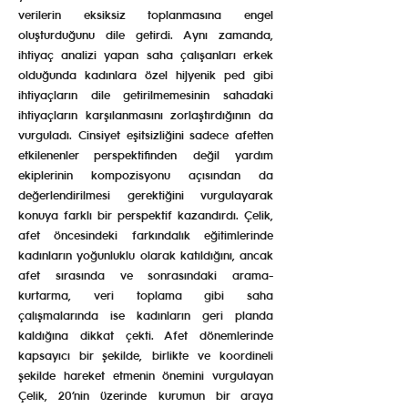
verilerin eksiksiz toplanmasına engel
oluşturduğunu dile getirdi. Aynı zamanda,
ihtiyaç analizi yapan saha çalışanları erkek
olduğunda kadınlara özel hijyenik ped gibi
ihtiyaçların dile getirilmemesinin sahadaki
ihtiyaçların karşılanmasını zorlaştırdığının da
vurguladı. Cinsiyet eşitsizliğini sadece afetten
etkilenenler perspektifinden değil yardım
ekiplerinin kompozisyonu açısından da
değerlendirilmesi gerektiğini vurgulayarak
konuya farklı bir perspektif kazandırdı. Çelik,
afet öncesindeki farkındalık eğitimlerinde
kadınların yoğunluklu olarak katıldığını, ancak
afet sırasında ve sonrasındaki arama-
kurtarma, veri toplama gibi saha
çalışmalarında ise kadınların geri planda
kaldığına dikkat çekti. Afet dönemlerinde
kapsayıcı bir şekilde, birlikte ve koordineli
şekilde hareket etmenin önemini vurgulayan
Çelik, 20’nin üzerinde kurumun bir araya