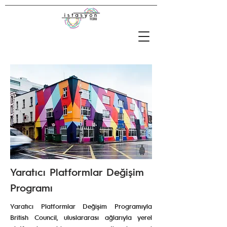
Yaratıcı Platformlar Değişim
Programı
Yaratıcı Platformlar Değişim Programıyla
British Council, uluslararası ağlarıyla yerel