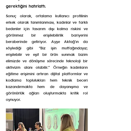
gerektiğini hatırlattı.
Sonuç olarak, ortalama kullanıcı profilinin
erkek olarak tanımlanması, kadınlar ve farklı
bedenler için tasarım dışı kalma riskini ve
görünmez bir erişilebilirlik bariyerini
beraberinde getiriyor. Ayşe Aktağ’ın da
söylediği gibi “Biz işin mutfağındayız;
erişilebilir ve eşit bir ürün sunmak bizim
elimizde ve dönüşme sürecinde teknoloji bir
aktivizm alanı olabilir.” Örneğin kadınların
eğitime erişimini artıran dijital platformlar ve
kodlama toplulukları hem teknik beceri
kazandırmakta hem de dayanışma ve
görünürlük ağları oluşturmakta kritik rol
oynuyor.