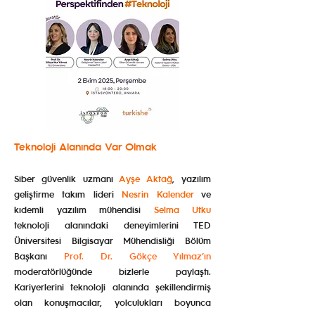
Teknoloji Alanında Var Olmak
Siber güvenlik uzmanı
Ayşe Aktağ
, yazılım
geliştirme takım lideri
Nesrin Kalender
ve
kıdemli yazılım mühendisi
Selma Utku
teknoloji alanındaki deneyimlerini TED
Üniversitesi Bilgisayar Mühendisliği Bölüm
Başkanı
Prof. Dr. Gökçe Yılmaz’ın
moderatörlüğünde bizlerle paylaştı.
Kariyerlerini teknoloji alanında şekillendirmiş
olan konuşmacılar, yolculukları boyunca