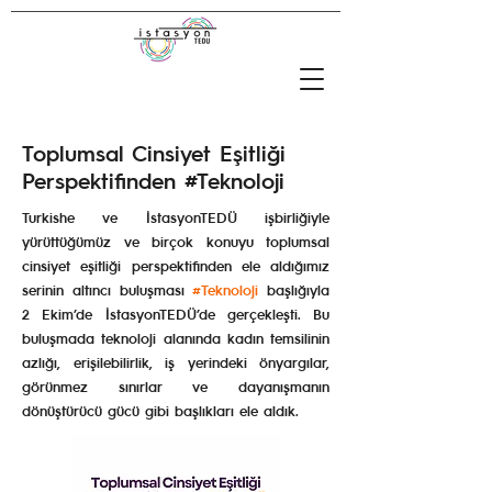
Toplumsal Cinsiyet Eşitliği
Perspektifinden #Teknoloji
Turkishe ve İstasyonTEDÜ işbirliğiyle
yürüttüğümüz ve birçok konuyu toplumsal
cinsiyet eşitliği perspektifinden ele aldığımız
serinin altıncı buluşması
#Teknoloji
başlığıyla
2 Ekim’de İstasyonTEDÜ’de gerçekleşti. Bu
buluşmada teknoloji alanında kadın temsilinin
azlığı, erişilebilirlik, iş yerindeki önyargılar,
görünmez sınırlar ve dayanışmanın
dönüştürücü gücü gibi başlıkları ele aldık.