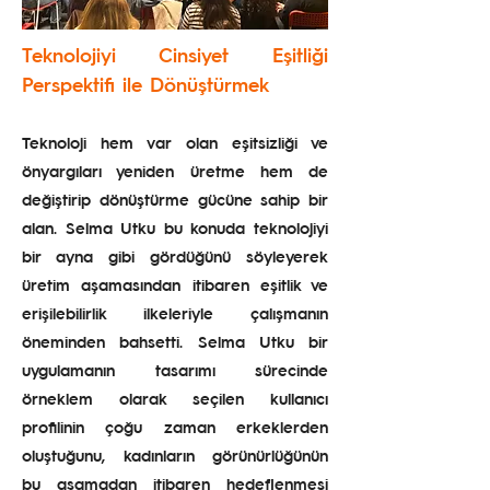
Teknolojiyi Cinsiyet Eşitliği
Perspektifi ile Dönüştürmek
Teknoloji hem var olan eşitsizliği ve
önyargıları yeniden üretme hem de
değiştirip dönüştürme gücüne sahip bir
alan. Selma Utku bu konuda teknolojiyi
bir ayna gibi gördüğünü söyleyerek
üretim aşamasından itibaren eşitlik ve
erişilebilirlik ilkeleriyle çalışmanın
öneminden bahsetti. Selma Utku bir
uygulamanın tasarımı sürecinde
örneklem olarak seçilen kullanıcı
profilinin çoğu zaman erkeklerden
oluştuğunu, kadınların görünürlüğünün
bu aşamadan itibaren hedeflenmesi