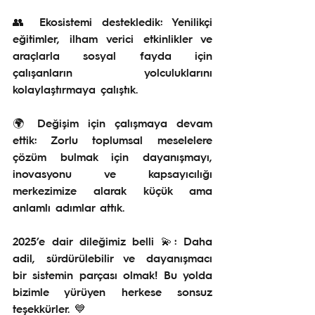
👥 Ekosistemi destekledik: Yenilikçi 
eğitimler, ilham verici etkinlikler ve 
araçlarla sosyal fayda için 
çalışanların yolculuklarını 
kolaylaştırmaya çalıştık.
🌍 Değişim için çalışmaya devam 
ettik: Zorlu toplumsal meselelere 
çözüm bulmak için dayanışmayı, 
inovasyonu ve kapsayıcılığı 
merkezimize alarak küçük ama 
anlamlı adımlar attık.
2025’e dair dileğimiz belli 💫: Daha 
adil, sürdürülebilir ve dayanışmacı 
bir sistemin parçası olmak! Bu yolda 
bizimle yürüyen herkese sonsuz 
teşekkürler. 💙