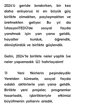
2024’ü geride bırakırken, bir kez 
daha anlıyoruz ki en büyük güç 
birlikte olmaktan, paylaşmaktan ve 
üretmekten geliyor. Bu yıl da 
İstasyonTEDÜ’de sosyal fayda 
yaratmak için yan yana geldik, 
hayaller kurduk, öğrendik, 
dönüştürdük ve birlikte güçlendik.
Gelin, 2024’te birlikte neler yaptık (ve 
neler yapamadık 😬) hatırlayalım! 
🎯 Yeni fikirlerin peşindeydik: 
Yerelden küresele, sosyal fayda 
odaklı aktörlerle yan yana geldik. 
Birlikte yeni projeler, programlar 
tasarladık, işbirlikleriyle etkimizi 
büyütmenin yollarını aradık.